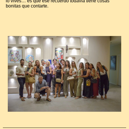
lo vives… es que ese recuerdo todavía tiene cosas
bonitas que contarte.