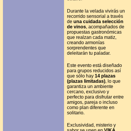
Durante la velada vivirás un
recorrido sensorial a través
de
una cuidada selección
de vinos
, acompañados de
propuestas gastronómicas
que realzan cada matiz,
creando armonías
sorprendentes que
deleitarán tu paladar.
Este evento está diseñado
para grupos reducidos así
que sólo hay
14 plazas
(plazas limitadas)
, lo que
garantiza un ambiente
cercano, exclusivo y
perfecto para disfrutar entre
amigos, pareja o incluso
como plan diferente en
solitario.
Exclusividad, misterio y
sabor se unen en
VIKA