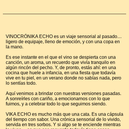
VINOCRÓNIKA ECHO es un viaje sensorial al pasado…
ligero de equipaje, lleno de emoción, y con una copa en
la mano.
Es ese instante en el que el vino se despierta con una
canción, un aroma, un recuerdo que vivía tranquilo en
algún rincón del pecho. Y, de pronto, estás ahí: en una
cocina que huele a infancia, en una fiesta que todavía
vive en tu piel, en un verano donde no sabías nada, pero
lo sentías todo.
Aquí venimos a brindar con nuestras versiones pasadas.
A sonreírles con cariño, a emocionarnos con lo que
fuimos, y a celebrar todo lo que seguimos siendo.
VIKA ECHO es mucho más que una cata. Es una cápsula
del tiempo con sabor. Una crónica sensorial de lo vivido,
servida en tres sorbos. Y si algo se te enciende mientras