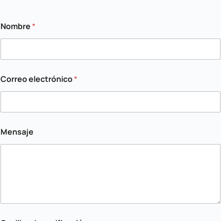
Nombre
*
Correo electrónico
*
Mensaje
C