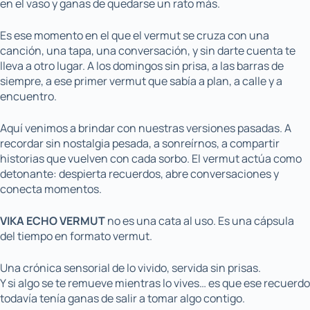
en el vaso y ganas de quedarse un rato más.
Es ese momento en el que el vermut se cruza con una
canción, una tapa, una conversación, y sin darte cuenta te
lleva a otro lugar. A los domingos sin prisa, a las barras de
siempre, a ese primer vermut que sabía a plan, a calle y a
encuentro.
Aquí venimos a brindar con nuestras versiones pasadas. A
recordar sin nostalgia pesada, a sonreírnos, a compartir
historias que vuelven con cada sorbo. El vermut actúa como
detonante: despierta recuerdos, abre conversaciones y
conecta momentos.
VIKA ECHO VERMUT
no es una cata al uso. Es una cápsula
del tiempo en formato vermut.
Una crónica sensorial de lo vivido, servida sin prisas.
Y si algo se te remueve mientras lo vives… es que ese recuerdo
todavía tenía ganas de salir a tomar algo contigo.