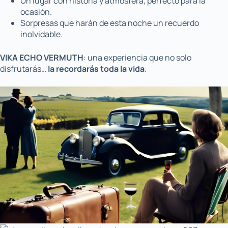
Un lugar con historia y atmósfera, perfecto para la
ocasión.
Sorpresas que harán de esta noche un recuerdo
inolvidable.
VIKA ECHO VERMUTH
: una experiencia que no solo
disfrutarás…
la recordarás toda la vida
.